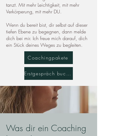
tanzt. Mit mehr Leichtigkeit, mit mehr
Verkörperung, mit mehr DU.
Wenn du bereit bist, dir selbst auf dieser
tiefen Ebene zu begegnen, dann melde
dich bei mir. Ich freue mich darauf, dich
ein Stück deines Weges zu begleiten.
Coachingpakete
Erstgespräch buchen
Was dir ein Coaching