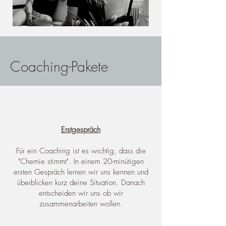
Coaching-Pakete
Erstgespräch
Für ein Coaching ist es wichtig, dass die
"Chemie stimmt". In einem 20-minütigen
ersten Gespräch lernen wir uns kennen und
überblicken kurz deine Situation. Danach
entscheiden wir uns ob wir
zusammenarbeiten wollen.