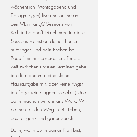
wöchentlich (Montagabend und
Freitagmorgen) live und online an
den
MEinklang®-Sessions
von
Kathrin Borghoff teilnehmen. In diese
Sessions kannst du deine Themen
mitbringen und dein Erleben bei
Bedarf mit mir besprechen.
Für die
Zeit zwischen unseren Terminen gebe
ich dir manchmal eine kleine
Hausaufgabe mit, aber keine Angst -
ich frage keine Ergebnisse ab ;-) Und
dann machen wir uns ans Werk. Wir
bahnen dir den Weg in ein Leben,
das dir ganz und gar entspricht.
Denn, wenn du in deiner Kraft bist,