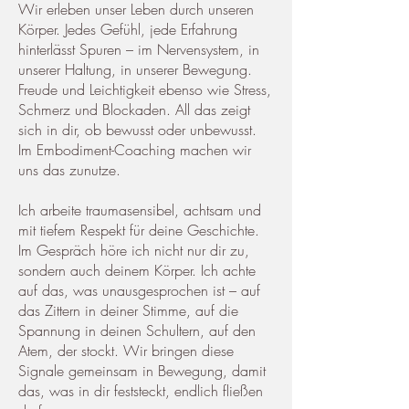
Wir erleben unser Leben durch unseren
Körper. Jedes Gefühl, jede Erfahrung
hinterlässt Spuren – im Nervensystem, in
unserer Haltung, in unserer Bewegung.
Freude und Leichtigkeit ebenso wie Stress,
Schmerz und Blockaden. All das zeigt
sich in dir, ob bewusst oder unbewusst.
Im Embodiment-Coaching machen wir
uns das zunutze.
Ich arbeite traumasensibel, achtsam und
mit tiefem Respekt für deine Geschichte.
Im Gespräch höre ich nicht nur dir zu,
sondern auch deinem Körper. Ich achte
auf das, was unausgesprochen ist – auf
das Zittern in deiner Stimme, auf die
Spannung in deinen Schultern, auf den
Atem, der stockt. Wir bringen diese
Signale gemeinsam in Bewegung, damit
das, was in dir feststeckt, endlich fließen