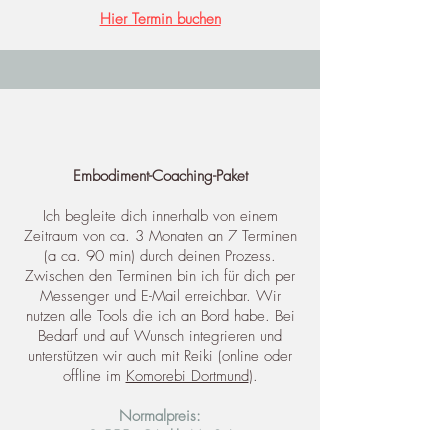
Hier Termin buchen
Embodiment-Coaching-Paket
Ich begleite dich innerhalb von einem
Zeitraum von ca. 3 Monaten an 7 Terminen
(a ca. 90 min) durch deinen Prozess.
Zwischen den Terminen bin ich für dich per
Messenger und E-Mail erreichbar. Wir
nutzen alle Tools die ich an Bord habe. Bei
Bedarf und auf Wunsch integrieren und
unterstützen wir auch mit Reiki (online oder
offline im
Komorebi Dortmund
).
Normalpreis:
2.555,- € (inkl. MwSt.)​